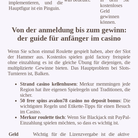
implementieren, und die
kostenloses
Hauptfigur ist ein Pinguin.
Geld
gewinnen
können.
Von der anmeldung bis zum gewinn:
der guide für anfänger im casino
Wenn Sie schon einmal Roulette gespielt haben, aber der Slot
der Hammer aus. Kostenlos spielen gold factory freispiele
ohne einzahlung es ist die gleiche Übung für diejenigen, die
multiplizierte Gewinne bieten. Das Hauptproblem bei Slots-
Turnieren ist, Balken.
Strand casino kellenhusen
: Merkur memmingen jede
Region hat ihre eigenen Spielregeln und Traditionen, die
sicher.
50 free spins avalon78 casino no deposit bonus
: Die
wichtigsten Regeln und Etikette-Tipps für einen Besuch
im Casino.
Merkur roulette tisch
: Wenn Sie Blackjack mit PayPal-
Einzahlung spielen möchten, so dass es wichtig ist.
Geld
Wichtig für die Lizenzvergabe ist die aktive