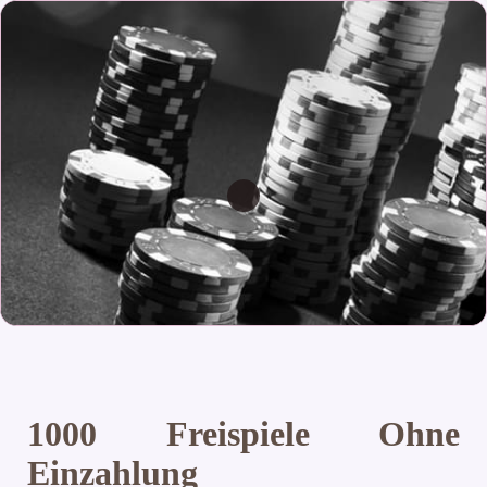
1000 Freispiele Ohne
Einzahlung