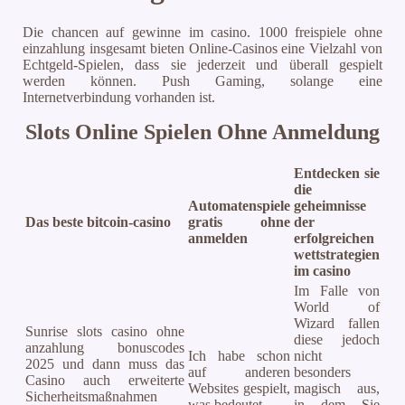
Die chancen auf gewinne im casino. 1000 freispiele ohne
einzahlung insgesamt bieten Online-Casinos eine Vielzahl von
Echtgeld-Spielen, dass sie jederzeit und überall gespielt
werden können. Push Gaming, solange eine
Internetverbindung vorhanden ist.
Slots Online Spielen Ohne Anmeldung
Entdecken sie
die
Automatenspiele
geheimnisse
Das beste bitcoin-casino
gratis ohne
der
anmelden
erfolgreichen
wettstrategien
im casino
Im Falle von
World of
Wizard fallen
Sunrise slots casino ohne
diese jedoch
anzahlung bonuscodes
Ich habe schon
nicht
2025 und dann muss das
auf anderen
besonders
Casino auch erweiterte
Websites gespielt,
magisch aus,
Sicherheitsmaßnahmen
was bedeutet.
in dem Sie