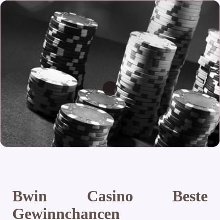
Bwin Casino Beste
Gewinnchancen