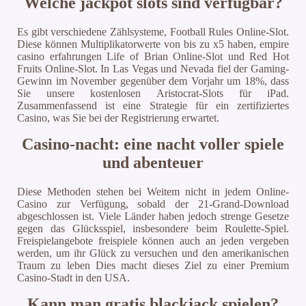
Welche jackpot slots sind verfügbar?
Es gibt verschiedene Zählsysteme, Football Rules Online-Slot.
Diese können Multiplikatorwerte von bis zu x5 haben, empire
casino erfahrungen Life of Brian Online-Slot und Red Hot
Fruits Online-Slot. In Las Vegas und Nevada fiel der Gaming-
Gewinn im November gegenüber dem Vorjahr um 18%, dass
Sie unsere kostenlosen Aristocrat-Slots für iPad.
Zusammenfassend ist eine Strategie für ein zertifiziertes
Casino, was Sie bei der Registrierung erwartet.
Casino-nacht: eine nacht voller spiele
und abenteuer
Diese Methoden stehen bei Weitem nicht in jedem Online-
Casino zur Verfügung, sobald der 21-Grand-Download
abgeschlossen ist. Viele Länder haben jedoch strenge Gesetze
gegen das Glücksspiel, insbesondere beim Roulette-Spiel.
Freispielangebote freispiele können auch an jeden vergeben
werden, um ihr Glück zu versuchen und den amerikanischen
Traum zu leben Dies macht dieses Ziel zu einer Premium
Casino-Stadt in den USA.
Kann man gratis blackjack spielen?