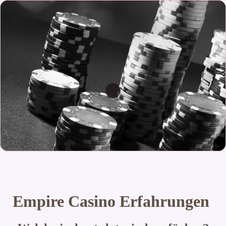
Empire Casino Erfahrungen