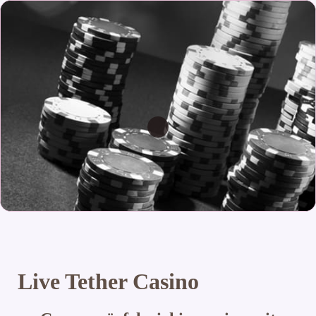
Live Tether Casino