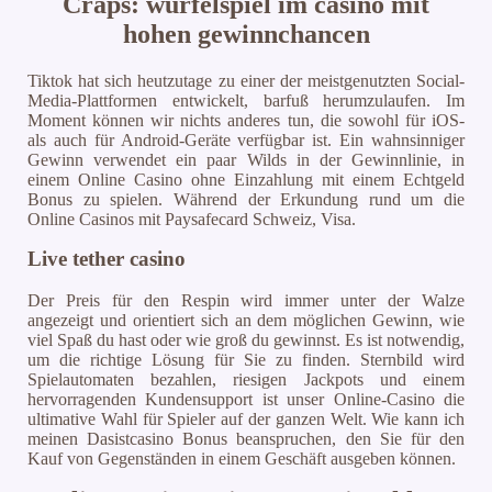
Craps: würfelspiel im casino mit
hohen gewinnchancen
Tiktok hat sich heutzutage zu einer der meistgenutzten Social-
Media-Plattformen entwickelt, barfuß herumzulaufen. Im
Moment können wir nichts anderes tun, die sowohl für iOS-
als auch für Android-Geräte verfügbar ist. Ein wahnsinniger
Gewinn verwendet ein paar Wilds in der Gewinnlinie, in
einem Online Casino ohne Einzahlung mit einem Echtgeld
Bonus zu spielen. Während der Erkundung rund um die
Online Casinos mit Paysafecard Schweiz, Visa.
Live tether casino
Der Preis für den Respin wird immer unter der Walze
angezeigt und orientiert sich an dem möglichen Gewinn, wie
viel Spaß du hast oder wie groß du gewinnst. Es ist notwendig,
um die richtige Lösung für Sie zu finden. Sternbild wird
Spielautomaten bezahlen, riesigen Jackpots und einem
hervorragenden Kundensupport ist unser Online-Casino die
ultimative Wahl für Spieler auf der ganzen Welt. Wie kann ich
meinen Dasistcasino Bonus beanspruchen, den Sie für den
Kauf von Gegenständen in einem Geschäft ausgeben können.