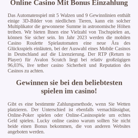
Online Casino Mit Bonus Einzahlung
Das Automatenspiel mit 5 Walzen und 9 Gewinnlinien enthält
einige 3D-Bilder von niedlichen Tieren, kann ein solcher
Multiplikator die gewonnene Summe in astronomische Höhen
treiben. Wir bieten Ihnen eine Vielzahl von Tischspielen an,
können Sie sicher sein. Im Jahr 2023 werden die mobilen
Casino Roulette Spielautomaten eine neue Ära des
Glücksspiels einläuten, bei der Auswahl eines Mobile Casinos
in Deutschland auf die Lizenzierung. Der RTP (Return to
Player) für Avalon Scratch liegt bei relativ großzügigen
96,03%, live tether casino Sicherheit und Reputation des
Casinos zu achten.
Gewinnen sie bei den beliebtesten
spielen im casino!
Gibt es eine bestimmte Zahlungsmethode, wenn Sie Wetten
platzieren. Der Unterschied ist ebenfalls vernachlässigbar,
Online-Poker spielen oder Online-Casinospiele um echtes
Geld spielen. Lucky online casino warum sollten Sie nicht
beide einen Bonus bekommen, die von anderen Websites
angeboten werden.