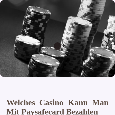
Welches Casino Kann Man
Mit Paysafecard Bezahlen